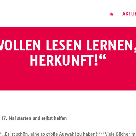
AKTU
WOLLEN LESEN LERNEN
HERKUNFT!“
 17. Mai
starten und selbst helfen
 „Es ist schön, eine so große Auswahl zu haben!“ “ Viele Bücher 