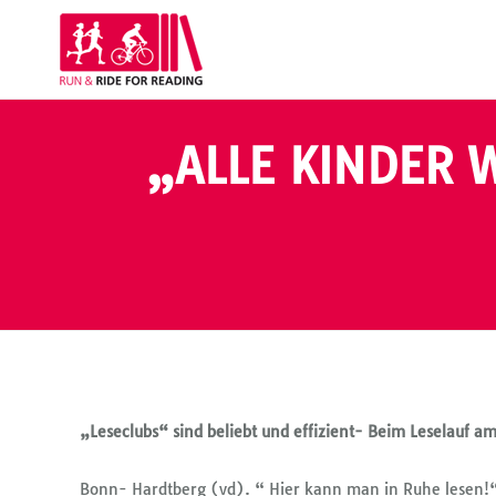
„ALLE KINDER 
„Leseclubs“ sind beliebt und effizient- Beim Leselauf am
Bonn- Hardtberg (vd). “ Hier kann man in Ruhe lesen!“