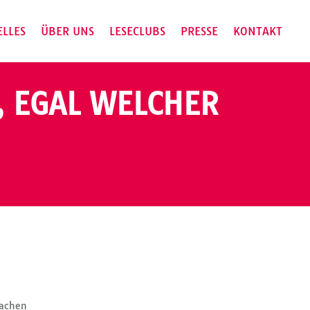
ELLES
ÜBER UNS
LESECLUBS
PRESSE
KONTAKT
, EGAL WELCHER
machen