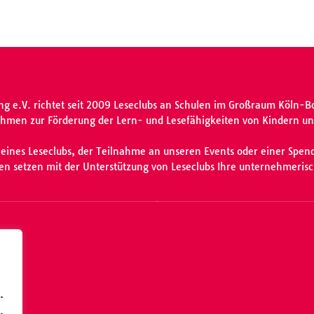
ng e.V. richtet seit 2009 Leseclubs an Schulen im Großraum Köln-B
hmen zur Förderung der Lern- und Lesefähigkeiten von Kindern und
 eines Leseclubs, der Teilnahme an unseren Events oder einer Spende
men setzen mit der Unterstützung von Leseclubs Ihre unternehmeris
dorf
.
.