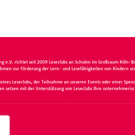
ng e.V. richtet seit 2009 Leseclubs an Schulen im Großraum Köln-B
hmen zur Förderung der Lern- und Lesefähigkeiten von Kindern und
 eines Leseclubs, der Teilnahme an unseren Events oder einer Spende
men setzen mit der Unterstützung von Leseclubs Ihre unternehmeris
dorf