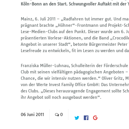
Köln-Bonn an den Start. Schwungvoller Auftakt mit der
Mainz, 6. Juli 2011 – „Radfahren tut immer gut. Und man
prägnant brachte „Höhner“-Frontmann und Projekt-Sch
Lese-Medien-Clubs auf den Punkt. Dieser wurde am 6. Juli
präsentierten Vorlese-Aktionen, und die Band „Crocodil
Angebot in unserer Stadt“, betonte Bürgermeister Peter
Lesefreude zu entwickeln, fit im Lesen zu werden und 
Franziska Müller-Luhnau, Schulleiterin der Förderschu
Club mit seinen vielfältigen pädagogischen Angeboten –
Chance, die wir intensiv nutzen werden.“ Oliver Gritz, M
von der Werte Invest Family Office GmbH: Das Unterneh
des Clubs. „Dieses herausragende Engagement sollte Sch
ihr Angebot soll noch ausgebaut werden“.
06
Juni
2011
0