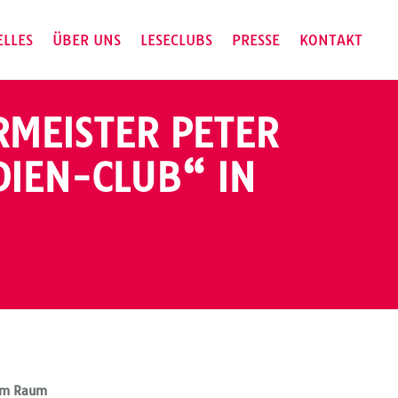
ELLES
ÜBER UNS
LESECLUBS
PRESSE
KONTAKT
MEISTER PETER
DIEN-CLUB“ IN
 im Raum